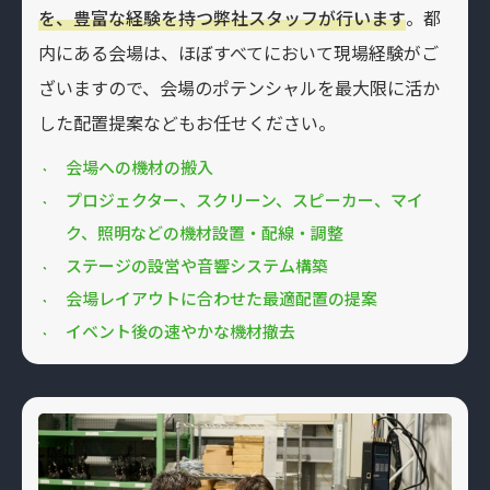
を、豊富な経験を持つ弊社スタッフが行います
。都
内にある会場は、ほぼすべてにおいて現場経験がご
ざいますので、会場のポテンシャルを最大限に活か
した配置提案などもお任せください。
会場への機材の搬入
プロジェクター、スクリーン、スピーカー、マイ
ク、照明などの機材設置・配線・調整
ステージの設営や⾳響システム構築
会場レイアウトに合わせた最適配置の提案
イベント後の速やかな機材撤去