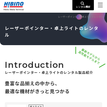
レンタル機材
レーザーポインター・卓上ライトレンタル
レーザーポインター・卓上ライトのレンタ
ル
最新モデルから
高性能モデルまで
Introduction
レーザーポインター・卓上ライトのレンタル製品紹介
豊富な品揃えの中から、
最適な機材がきっと見つかる
卓上ライト