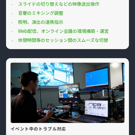
スライドの切り替えなどの映像送出操作
音響のミキシング調整
照明、演出の連携指示
Web配信、オンライン会議の環境構築・運営
休憩時間等のセッション間のスムーズな切替
イベント中のトラブル対応