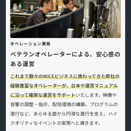
オペレーション業務
ベテランオペレーターによる、安心感の
ある運営
これまで数々のMICEビジネスに携わってきた弊社の
経験豊富なオペレーターが、台本や運営マニュアル
に沿って確実な運営をサポート
いたします。映像や
音響の調整・指示、配信環境の構築、プログラムの
進行など、あらゆる面から円滑な進行を支え、ハイ
クオリティなイベントの実現へと導きます。