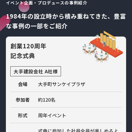
イベント企画・プロデュースの事例紹介
1984年の設立時から積み重ねてきた、
豊富
な事例の一部をご紹介
創業120周年
記念式典
大手建設会社 A社様
会場
大手町サンケイプラザ
参加者
約120名
形式
周年イベント
式典に参加した社員全員が楽しめるよ