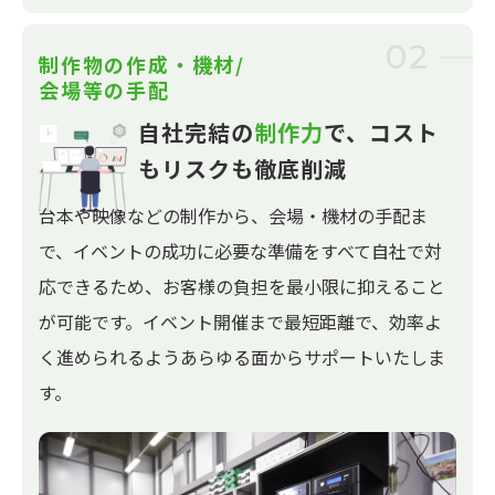
02
制作物の作成・機材/
会場等の手配
自社完結の
制作力
で、
コスト
もリスクも徹底削減
台本や映像などの制作から、会場・機材の手配ま
で、イベントの成功に必要な準備をすべて自社で対
応できるため、お客様の負担を最小限に抑えること
が可能です。イベント開催まで最短距離で、効率よ
く進められるようあらゆる面からサポートいたしま
す。