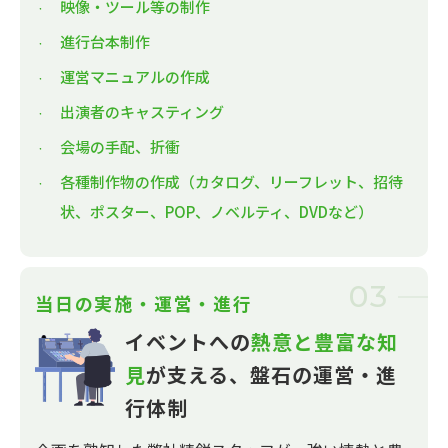
映像・ツール等の制作
進行台本制作
運営マニュアルの作成
出演者のキャスティング
会場の手配、折衝
各種制作物の作成（カタログ、リーフレット、招待
状、ポスター、POP、ノベルティ、DVDなど）
03
当日の実施・運営・進行
イベントへの
熱意と豊富な知
見
が支える、
盤石の運営・進
行体制