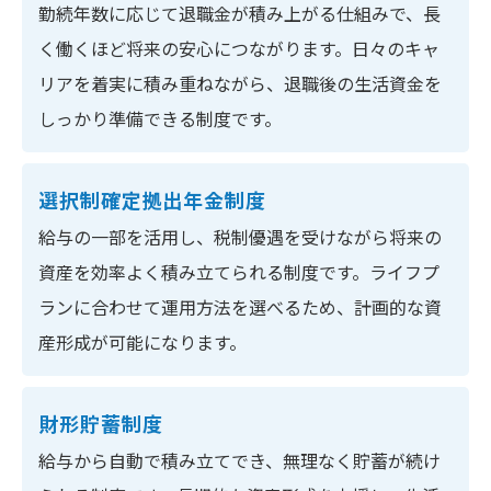
勤続年数に応じて退職金が積み上がる仕組みで、長
く働くほど将来の安心につながります。日々のキャ
リアを着実に積み重ねながら、退職後の生活資金を
しっかり準備できる制度です。
選択制確定拠出年金制度
給与の一部を活用し、税制優遇を受けながら将来の
資産を効率よく積み立てられる制度です。ライフプ
ランに合わせて運用方法を選べるため、計画的な資
産形成が可能になります。
財形貯蓄制度
給与から自動で積み立てでき、無理なく貯蓄が続け