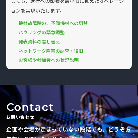
しても、進行への影響を最小限に抑えたオペレーシ
ョンを実現いたします。
機材故障時の、予備機材への切替
ハウリングの緊急調整
発表資料の差し替え
ネットワーク障害の調査・復旧
お客様や参加者への状況説明
Contact
お問い合わせ
企画や会場が定まっていない段階でも、
どうぞお