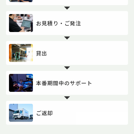
お見積り・ご発注
貸出
本番期間中のサポート
ご返却