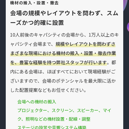
機材の搬入・設置・撤去
会場の規模やレイアウトを問わず、スム
ーズかつ的確に設置
10人前後のキャパシティの会場から、1万人以上のキ
ャパシティ会場まで、
規模やレイアウトを問わずさ
まざまな現場における機材の搬入・設置・撤去作業
を、豊富な経験を持つ弊社スタッフが行います
。都
内にある会場は、ほぼすべてにおいて現場経験がご
ざいますので、会場のポテンシャルを最大限に活か
した配置提案などもお任せください。
会場への機材の搬入
プロジェクター、スクリーン、スピーカー、マイ
ク、照明などの機材設置・配線・調整
ステージの設営や⾳響システム構築