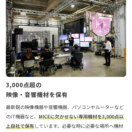
3,000点超の
映像・音響機材を保有
最新鋭の映像機器や音響機器、パソコンやルーターなど
のIT機器など、
MICEに欠かせない専用機材を3,000点以
上自社で保有
しています。必要な時に必要な場所へ機材