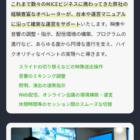
これまで数々のMICEビジネスに携わってきた弊社の
経験豊富なオペレーターが、台本や運営マニュアル
に沿って確実な運営をサポート
いたします。映像や
音響の調整・指示、配信環境の構築、プログラムの
進行など、あらゆる面から円滑な進行を支え、ハイ
クオリティなイベントの実現へと導きます。
スライドの切り替えなどの映像送出操作
音響のミキシング調整
照明、演出の連携指示
Web配信、オンライン会議の環境構築・運営
休憩時間等のセッション間のスムーズな切替