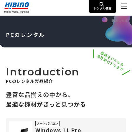
レンタル機材
PCレンタル
PCのレンタル
最新モデルから
高性能モデルまで
Introduction
PCのレンタル製品紹介
豊富な品揃えの中から、
最適な機材がきっと見つかる
ノートパソコン
Windows 11 Pro