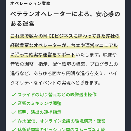
オペレーション業務
ベテランオペレーターによる、安心感の
ある運営
これまで数々のMICEビジネスに携わってきた弊社の
経験豊富なオペレーターが、台本や運営マニュアル
に沿って確実な運営をサポート
いたします。映像や
音響の調整・指示、配信環境の構築、プログラムの
進行など、あらゆる面から円滑な進行を支え、ハイ
クオリティなイベントの実現へと導きます。
スライドの切り替えなどの映像送出操作
音響のミキシング調整
照明、演出の連携指示
Web配信、オンライン会議の環境構築・運営
休憩時間等のセッション間のスムーズな切替