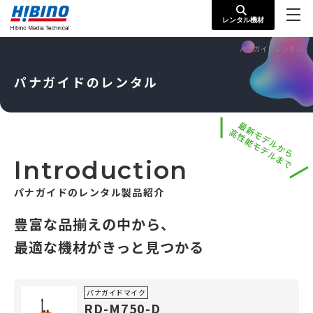
レンタル機材
パナガイドレンタル
パナガイドのレンタル
最新モデルから
高性能モデルまで
Introduction
パナガイドのレンタル製品紹介
豊富な品揃えの中から、
最適な機材がきっと見つかる
パナガイドマイク
RD-M750-D