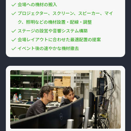
会場への機材の搬入
プロジェクター、スクリーン、スピーカー、マイ
ク、照明などの機材設置・配線・調整
ステージの設営や⾳響システム構築
会場レイアウトに合わせた最適配置の提案
イベント後の速やかな機材撤去