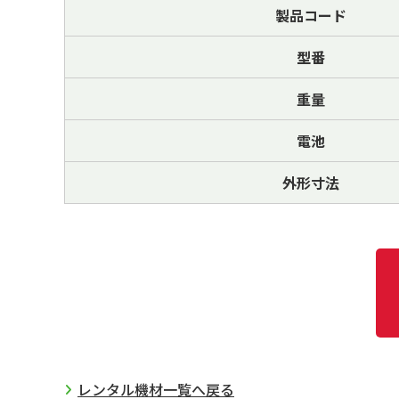
製品コード
型番
重量
電池
外形寸法
レンタル機材一覧へ戻る