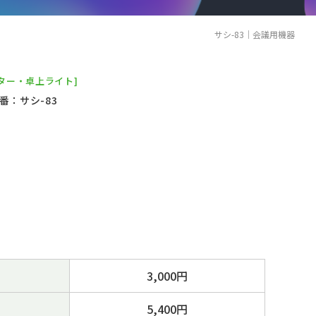
サシ-83｜会議用機器
ター・卓上ライト]
番：サシ-83
3,000円
5,400円