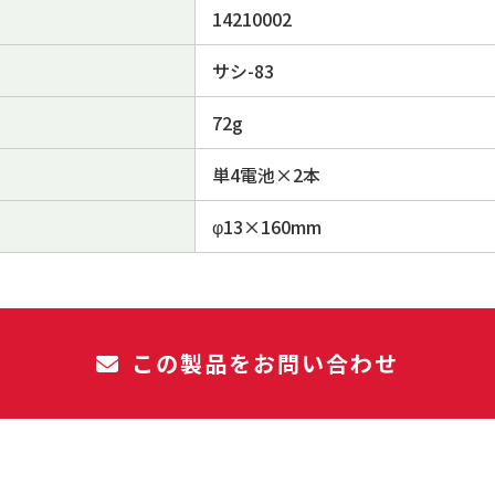
14210002
サシ-83
72g
単4電池×2本
φ13×160mm
この製品をお問い合わせ