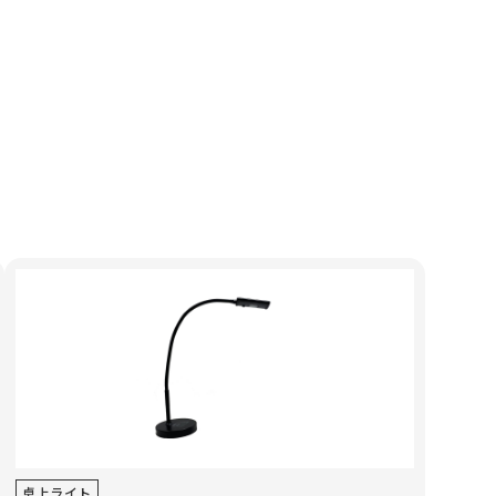
卓上ライト