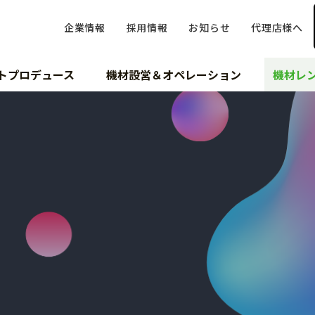
企業情報
採用情報
お知らせ
代理店様へ
トプロデュース
機材設営＆オペレーション
機材レ