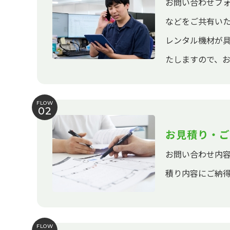
お問い合わせフ
などをご共有い
レンタル機材が
たしますので、
FLOW
02
お見積り・ご
お問い合わせ内
積り内容にご納
FLOW