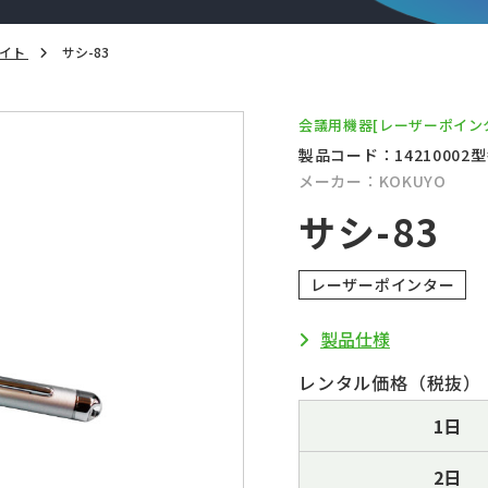
ライト
サシ-83
会議用機器
[レーザーポイン
製品コード：14210002
型
メーカー：KOKUYO
サシ-83
レーザーポインター
製品仕様
レンタル価格（税抜）
1日
2日