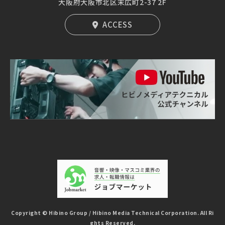
大阪府大阪市北区末広町2-37 2F
ACCESS
Copyright © Hibino Group / Hibino Media Technical Corporation. All Ri
ghts Reserved.