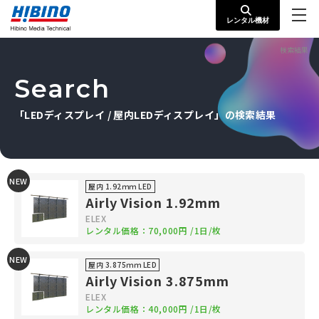
レンタル機材
検索結果
Search
「LEDディスプレイ / 屋内LEDディスプレイ」の検索結果
NEW
屋内 1.92ｍｍ LED
Airly Vision 1.92mm
ELEX
レンタル価格：
70,000円
/1日/枚
NEW
屋内 3.875ｍｍ LED
Airly Vision 3.875mm
ELEX
レンタル価格：
40,000円
/1日/枚