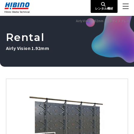
レンタル機材
Airly Vision 1.92mm｜LEDディスプレイ
Rental
Airly Vision 1.92mm