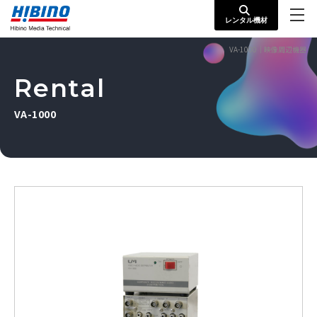
レンタル機材
VA-1000｜映像周辺機器
Rental
VA-1000