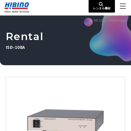
レンタル機材
ISD-108A｜映像周辺機器
Rental
ISD-108A