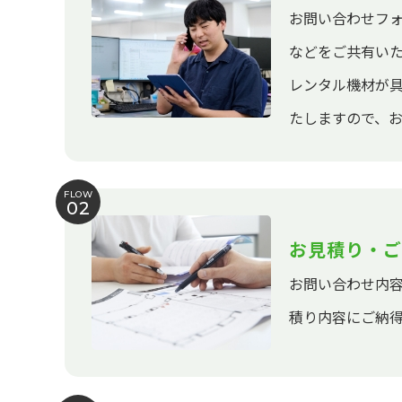
お問い合わせフ
などをご共有い
レンタル機材が
たしますので、
FLOW
02
お見積り・ご
お問い合わせ内
積り内容にご納