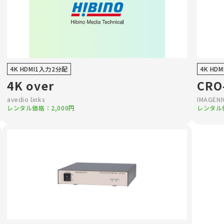
4K HDMI1入力2分配
4K HD
4K over
CRO
avedio links
IMAGENI
レンタル価格：2,000円
レンタル価