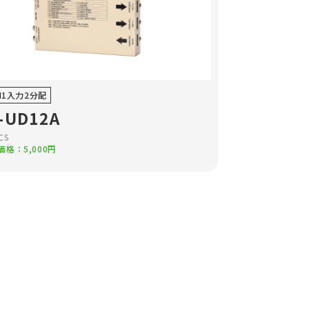
MI1入力2分配
-UD12A
CS
格：5,000円