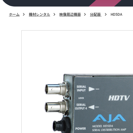
ホーム
機材レンタル
映像周辺機器
分配器
HD5DA