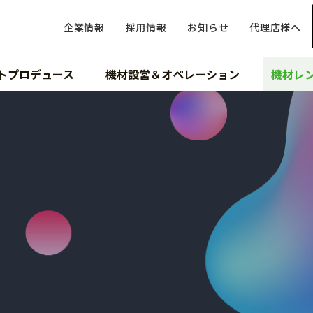
企業情報
採用情報
お知らせ
代理店様へ
トプロデュース
機材設営＆オペレーション
機材レ