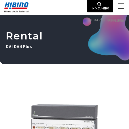
レンタル機材
DVI DA4 Plus｜映像周辺機器
Rental
DVI DA4 Plus