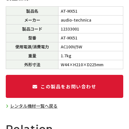
製品名
AT-MX51
メーカー
audio-technica
製品コード
12333001
型番
AT-MX51
使用電源/消費電力
AC100V/5W
重量
1.7kg
外形寸法
W44×H210×D225mm
この製品をお問い合わせ
レンタル機材一覧へ戻る
Relation