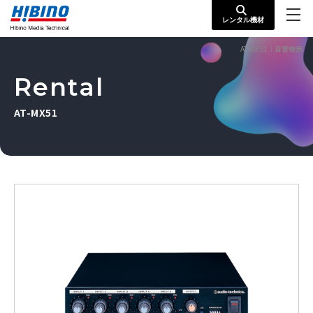
レンタル機材
AT-MX51｜音響機器
Rental
AT-MX51