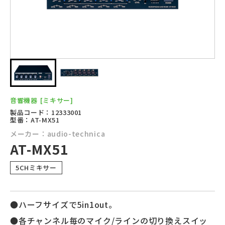
音響機器
[ミキサー]
製品コード：12333001
型番：AT-MX51
メーカー：audio-technica
AT-MX51
5CHミキサー
●ハーフサイズで5in1out。
●各チャンネル毎のマイク/ラインの切り換えスイッ