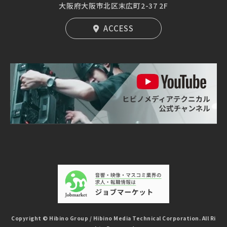
大阪府大阪市北区末広町2-37 2F
ACCESS
Copyright © Hibino Group / Hibino Media Technical Corporation. All Ri