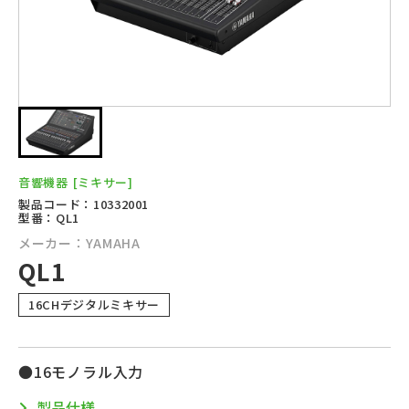
音響機器
[ミキサー]
製品コード：10332001
型番：QL1
メーカー：YAMAHA
QL1
16CHデジタルミキサー
●16モノラル入力
製品仕様