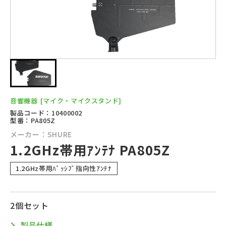
音響機器
[マイク・マイクスタンド]
製品コード：10400002
型番：PA805Z
メーカー：SHURE
1.2GHz帯用ｱﾝﾃﾅ PA805Z
1.2GHz帯用ﾊﾟｯｼﾌﾞ指向性ｱﾝﾃﾅ
2個セット
製品仕様