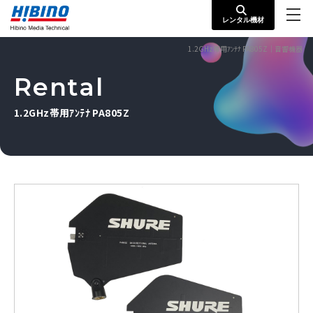
レンタル機材
1.2GHz帯用ｱﾝﾃﾅ PA805Z｜音響機器
Rental
1.2GHz帯用ｱﾝﾃﾅ PA805Z