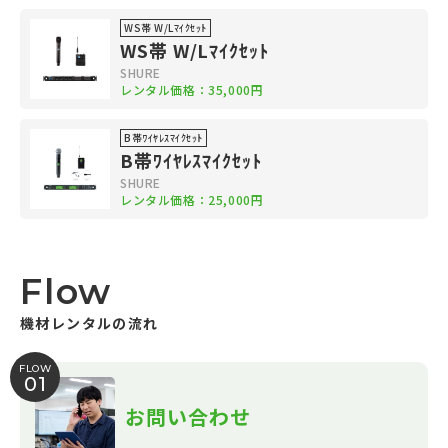
WS帯 W/Lﾏｲｸｾｯﾄ
WS帯 W/Lﾏｲｸｾｯﾄ
SHURE
レンタル価格：35,000円
B帯ﾜｲﾔﾚｽﾏｲｸｾｯﾄ
B帯ﾜｲﾔﾚｽﾏｲｸｾｯﾄ
SHURE
レンタル価格：25,000円
Flow
機材レンタルの流れ
FLOW
01
お問い合わせ