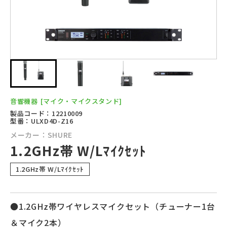
音響機器
[マイク・マイクスタンド]
製品コード：12210009
型番：ULXD4D-Z16
メーカー：SHURE
1.2GHz帯 W/Lﾏｲｸｾｯﾄ
1.2GHz帯 W/Lﾏｲｸｾｯﾄ
●1.2GHz帯ワイヤレスマイクセット（チューナー1台
＆マイク2本）