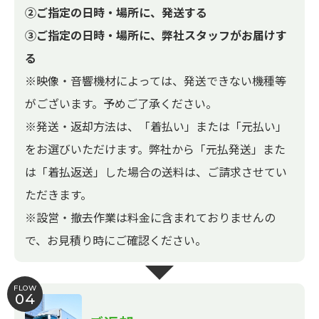
②ご指定の日時・場所に、発送する
③ご指定の日時・場所に、弊社スタッフがお届けす
る
※映像・音響機材によっては、発送できない機種等
がございます。予めご了承ください。
※発送・返却方法は、「着払い」または「元払い」
をお選びいただけます。弊社から「元払発送」また
は「着払返送」した場合の送料は、ご請求させてい
ただきます。
※設営・撤去作業は料金に含まれておりませんの
で、お見積り時にご確認ください。
FLOW
04