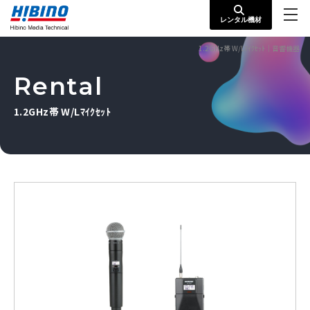
レンタル機材
1.2GHz帯 W/Lﾏｲｸｾｯﾄ｜音響機器
Rental
1.2GHz帯 W/Lﾏｲｸｾｯﾄ