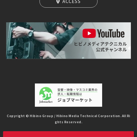
ACCESS
Copyright © Hibino Group / Hibino Media Technical Corporation. All Ri
ghts Reserved.