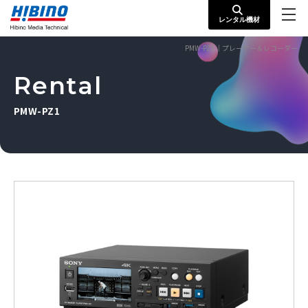
レンタル機材
PMW-PZ1｜プレーヤー＆レコーダー
Rental
PMW-PZ1