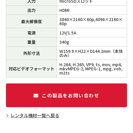
入力
microSDスロット
出力
HDMI
3840×2160×60p,4096×2160×
最大解像度
60p
電源
12V/1.5A
重量
340g
W159.9×H22×D144.2mm（本体
外形寸法
のみ）
H.264, H.265, VP9, ts, mov, mp4,
対応ビデオフォーマット
mkvMPEG-2, MPEG-1, mpg, vob,
m2ts
この製品をお問い合わせ
レンタル機材一覧へ戻る