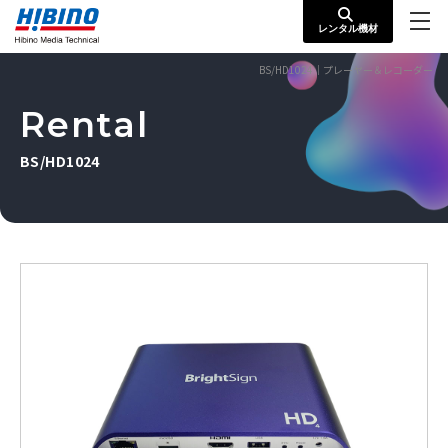
レンタル機材
BS/HD1024｜プレーヤー＆レコーダー
Rental
BS/HD1024