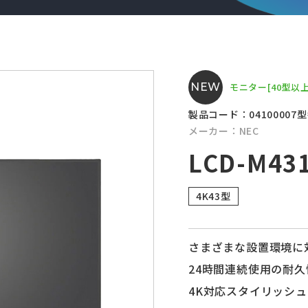
NEW
モニター
[40型以上
製品コード：04100007
型
メーカー：NEC
LCD-M431
4K43型
さまざまな設置環境に
24時間連続使用の耐
4K対応スタイリッシ