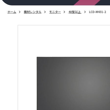
ホーム
機材レンタル
モニター
40型以上
LCD-M431-2