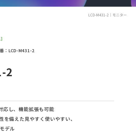
LCD-M431-2｜モニター
]
番：LCD-M431-2
-2
対応し、機能拡張も可能
久性を備えた見やすく使いやすい、
ュモデル