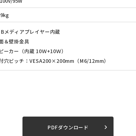
100V/95W
.9kg
SBメディアプレイヤー内蔵
面＆壁掛金具
ピーカー（内蔵 10Ｗ+10Ｗ）
付穴ピッチ：VESA200×200mm（M6/12mm）
PDFダウンロード