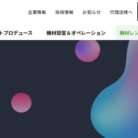
企業情報
採用情報
お知らせ
代理店様へ
トプロデュース
機材設営＆オペレーション
機材レ