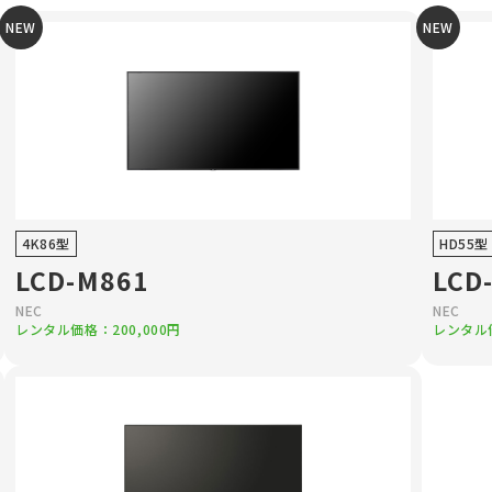
NEW
NEW
4K86型
HD55型
LCD-M861
LCD
NEC
NEC
レンタル価格：200,000円
レンタル価