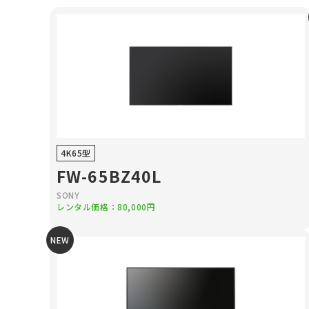
4K65型
FW-65BZ40L
SONY
レンタル価格：80,000円
NEW