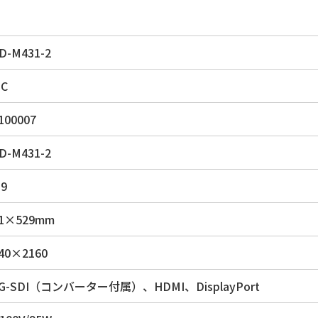
D-M431-2
EC
100007
D-M431-2
:9
41×529mm
40×2160
2G-SDI（コンバーター付属）、HDMI、DisplayPort