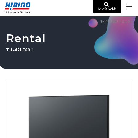
レンタル機材
TH-42LF80J｜モニター
Rental
TH-42LF80J