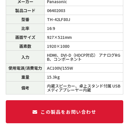
メーカー
Panasonic
製品コード
06402003
型番
TH-42LF80J
比率
16:9
画面サイズ
927×521mm
画素数
1920×1080
HDMI、DVI-D（HDCP対応） アナログRG
入力
B、コンポーネント
使用電源/消費電力
AC100V/155W
重量
15.3kg
内蔵スピーカー、卓上スタンド付属 USB
備考
メディアプレーヤー内蔵
この製品をお問い合わせ