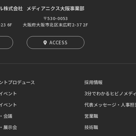
ル株式会社
メディアニクス大阪事業部
〒530-0053
3 6F
大阪府大阪市北区末広町2-37 2F
ACCESS
ントプロデュース
採用情報
イベント
3分でわかるヒビノメデ
イベント
代表メッセージ・人事担
・会議
営業職
・展示会
技術職