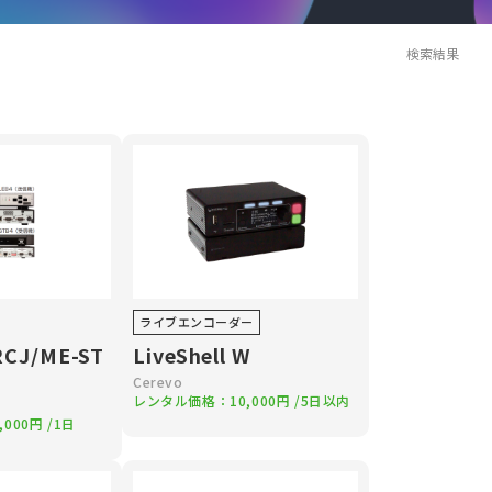
検索結果
ライブエンコーダー
RCJ/ME-ST
LiveShell W
Cerevo
レンタル価格：
10,000円
/5日以内
,000円
/1日