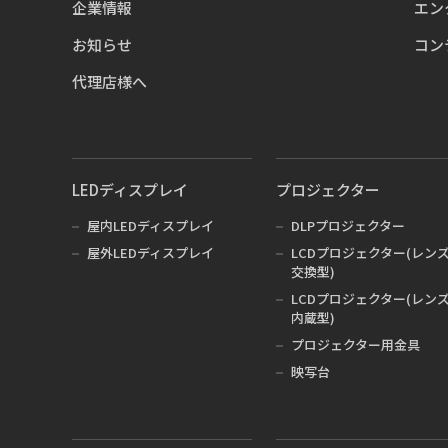
企業情報
エン
お知らせ
コン
代理店様へ
LEDディスプレイ
プロジェクター
屋内LEDディスプレイ
DLPプロジェクター
屋外LEDディスプレイ
LCDプロジェクター(レン
交換型)
LCDプロジェクター(レン
内蔵型)
プロジェクター用金具
映写台