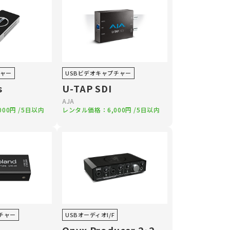
チャー
USBビデオキャプチャー
s
U-TAP SDI
AJA
,000円
/5日以内
レンタル価格：
6,000円
/5日以内
チャー
USBオーディオI/F