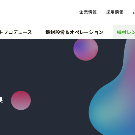
企業情報
採用情報
トプロデュース
機材設営＆オペレーション
機材レ
果