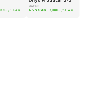
Onyx Producer 2･2
MACKIE
,000円
/5日以内
レンタル価格：
3,000円
/5日以内