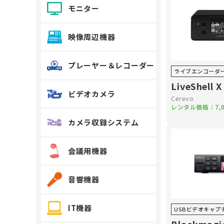
モニター
映像周辺機器
プレーヤー＆レコーダー
ライブエンコーダ
LiveShell X
ビデオカメラ
Cerevo
レンタル価格：
7,
カメラ収録システム
会議用機器
音響機器
IT機器
USBビデオキャプ