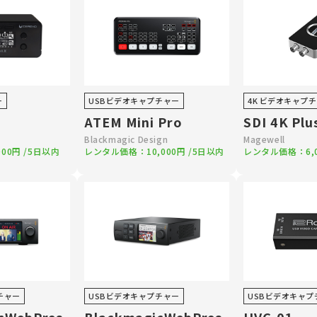
ー
USBビデオキャプチャー
4K ビデオキャプ
ATEM Mini Pro
SDI 4K Plu
Blackmagic Design
Magewell
000円
/5日以内
レンタル価格：
10,000円
/5日以内
レンタル価格：
6
チャー
USBビデオキャプチャー
USBビデオキャプ