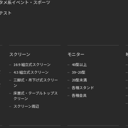
タメ系イベント・スポーツ
テスト
スクリーン
モニター
16:9 組立式スクリーン
40型以上
ズ
4:3 組立式スクリーン
39~20型
三脚式・吊下げ式スクリー
20型未満
ズ
ン
各種スタンド
床置式・テーブルトップス
各種金具
クリーン
スクリーン周辺