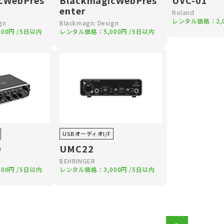
cWebPres
BlackmagicWebPres
UVC-01
enter
Roland
レンタル価格：
2
gn
Blackmagic Design
000円
/5日以内
レンタル価格：
5,000円
/5日以内
USBオーディオI/F
D
UMC22
BEHRINGER
000円
/5日以内
レンタル価格：
3,000円
/5日以内