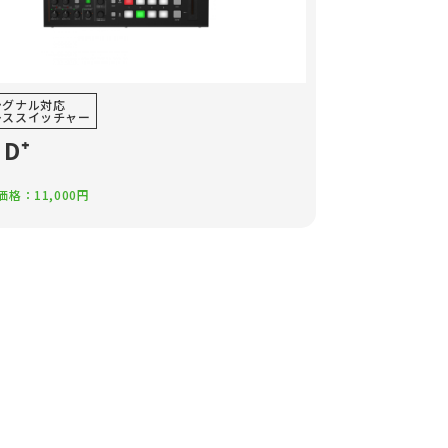
シグナル対応
レススイッチャー
HD⁺
格：11,000円