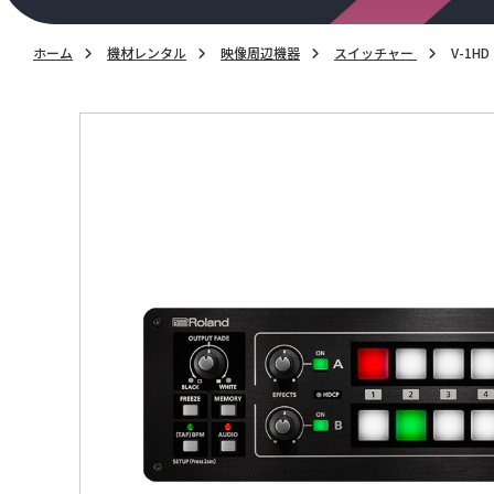
ホーム
機材レンタル
映像周辺機器
スイッチャー
V-1HD