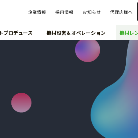
企業情報
採用情報
お知らせ
代理店様へ
トプロデュース
機材設営＆オペレーション
機材レ