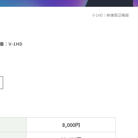
V-1HD｜映像周辺機器
]
番：V-1HD
8,000円