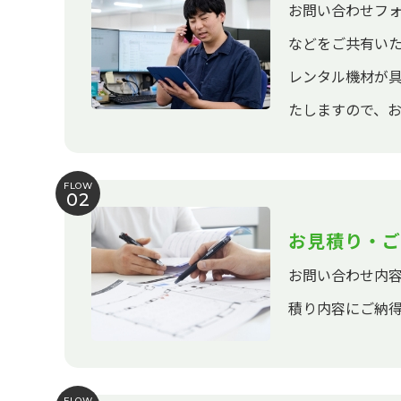
お問い合わせフ
などをご共有い
レンタル機材が
たしますので、
FLOW
02
お見積り・ご
お問い合わせ内
積り内容にご納
FLOW