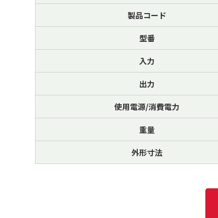
製品コード
型番
入力
出力
使用電源/消費電力
重量
外形寸法