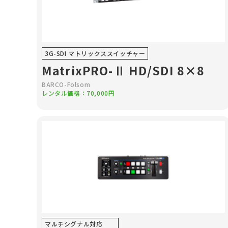
3G-SDI マトリックススイッチャー
MatrixPRO-Ⅱ HD/SDI 8×8
BARCO-Folsom
レンタル価格：70,000円
マルチシグナル対応