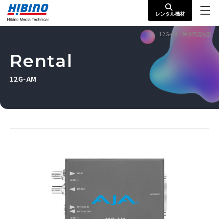
レンタル機材
12G-AM｜映像周辺機器
Rental
12G-AM