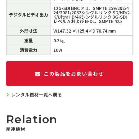
12G-SDI BNC × 1、SMPTE 259/292/4
24/2081/2082シングルリンク SD/HD/2
デジタルビデオ出力
K/UltraHD/4Kシングルリンク 3G-SDI
レベル A および B-DL、SMPTE 425
外形寸法
W147.32 ×H25.4×D 78.74 mm
重量
0.3kg
消費電力
10W
この製品をお問い合わせ
レンタル機材一覧へ戻る
Relation
関連機材