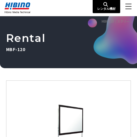
レンタル機材
MBF-120｜スクリーン
Rental
MBF-120