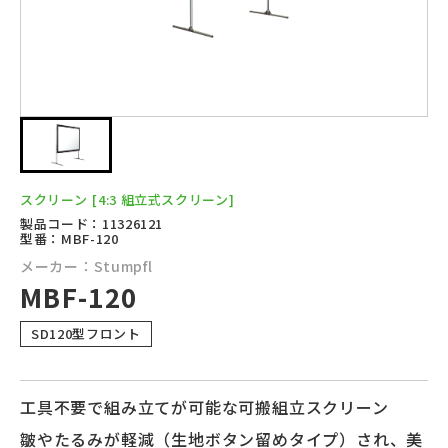
スクリーン
[4:3 組立式スクリーン]
製品コード：11326121
型番：MBF-120
メーカー：Stumpfl
MBF-120
SD120型フロント
工具不要で組み立てが可能な可搬組立スクリーン
皺やたるみが軽減（生地ボタン留めタイプ）され、美