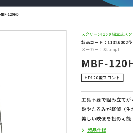
MBF-120HD
スクリーン
[16:9 組立式ス
製品コード：11326002
型
メーカー：Stumpfl
MBF-120
HD120型フロント
工具不要で組み立てが
皺やたるみが軽減（生
美しい映像を投影可能
製品仕様