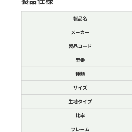
製品仕様
製品名
メーカー
製品コード
型番
種類
サイズ
生地タイプ
比率
フレーム