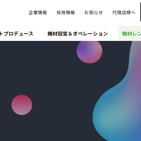
企業情報
採用情報
お知らせ
代理店様へ
トプロデュース
機材設営＆オペレーション
機材レ