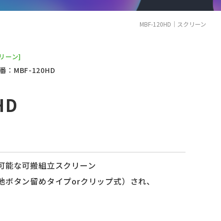
MBF-120HD｜スクリーン
クリーン]
番：MBF-120HD
HD
可能な可搬組立スクリーン
地ボタン留めタイプorクリップ式）され、