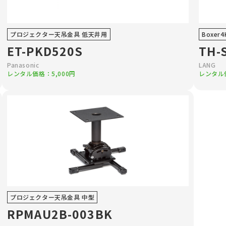
プロジェクター天吊金具 低天井用
Boxe
ET-PKD520S
TH-
Panasonic
LANG
レンタル価格：5,000円
レンタル価
プロジェクター天吊金具 中型
RPMAU2B-003BK