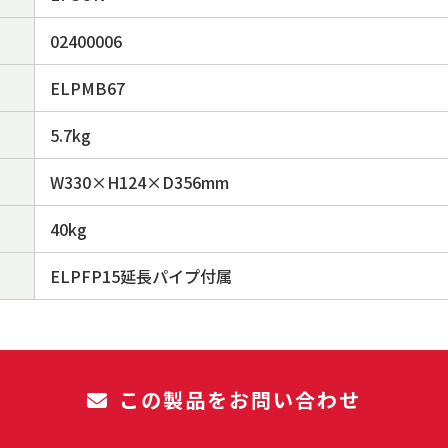
02400006
ELPMB67
5.7kg
W330×H124×D356mm
40kg
ELPFP15延長パイプ付属
この製品をお問い合わせ