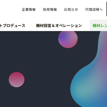
企業情報
採用情報
お知らせ
代理店様へ
トプロデュース
機材設営＆オペレーション
機材レ