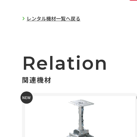
レンタル機材一覧へ戻る
Relation
関連機材
NEW