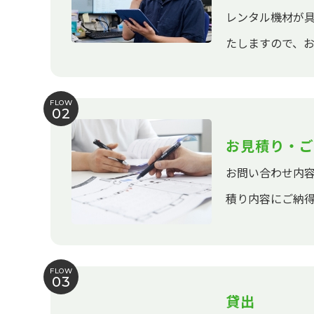
レンタル機材が
たしますので、
FLOW
02
お見積り・ご
お問い合わせ内
積り内容にご納
FLOW
03
貸出