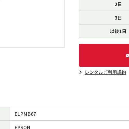
2日
3日
以後1日
レンタルご利⽤規約
ELPMB67
EPSON