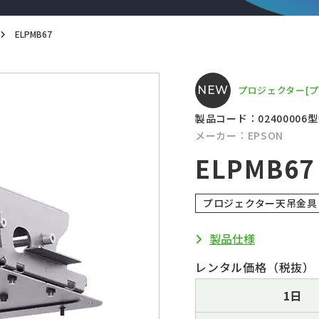
ELPMB67
NEW
プロジェクター
[
製品コード：02400006
型
メーカー：EPSON
ELPMB67
プロジェクター天吊金具
製品仕様
レンタル価格（税抜）
1日