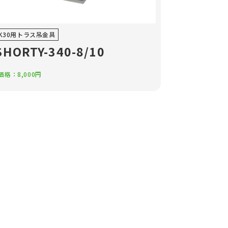
r4K30用トラス吊金具
SHORTY-340-8/10
格：8,000円