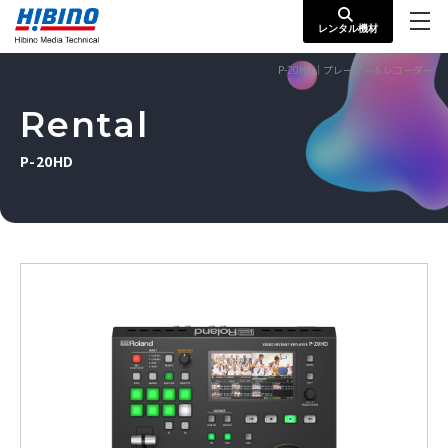
レンタル機材
P-20HD｜プレーヤー＆レコーダー
Rental
P-20HD