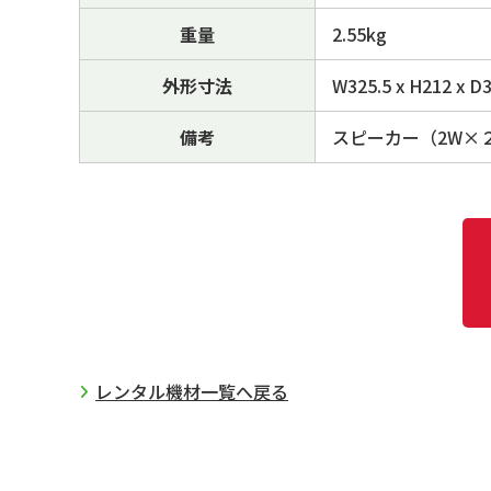
重量
2.55kg
外形寸法
W325.5 x H212
備考
スピーカー（2W×
レンタル機材一覧へ戻る