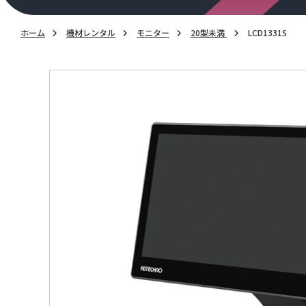
ホーム
機材レンタル
モニター
20型未満
LCD1331S