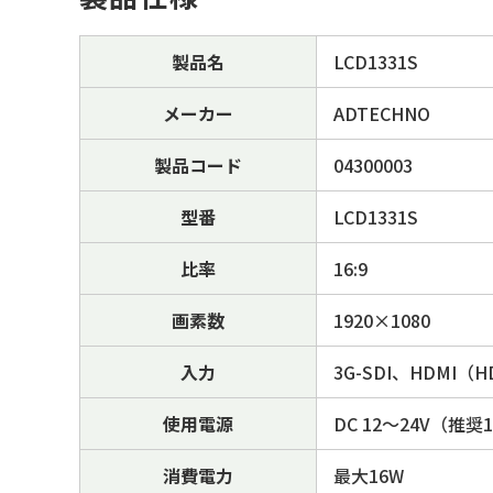
製品名
LCD1331S
メーカー
ADTECHNO
製品コード
04300003
型番
LCD1331S
比率
16:9
画素数
1920×1080
入力
3G-SDI、HDMI
使用電源
DC 12～24V（推奨
消費電力
最大16W