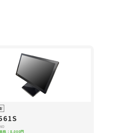
6型
561S
NO
格：8,000円