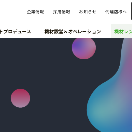
企業情報
採用情報
お知らせ
代理店様へ
トプロデュース
機材設営＆オペレーション
機材レ