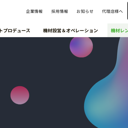
企業情報
採用情報
お知らせ
代理店様へ
トプロデュース
機材設営＆オペレーション
機材レ