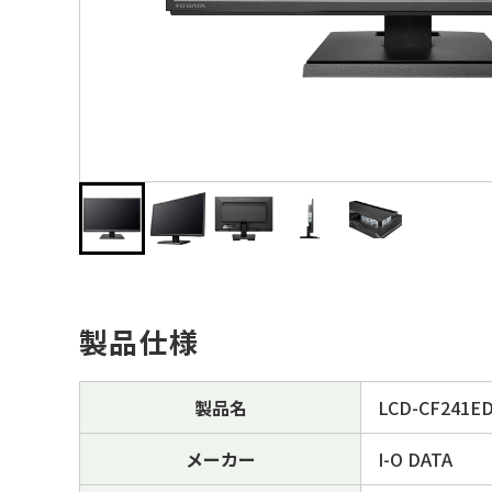
製品仕様
製品名
LCD-CF241E
メーカー
I-O DATA