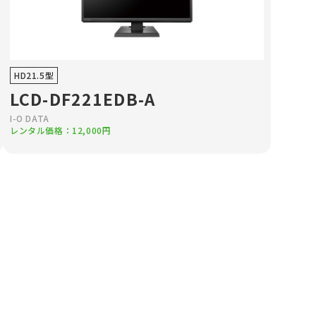
HD21.5型
LCD-DF221EDB-A
I-O DATA
レンタル価格：12,000円