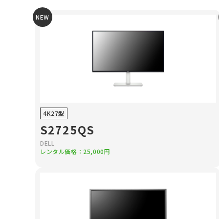
NEW
4K27型
S2725QS
DELL
レンタル価格：25,000円