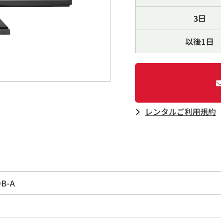
3日
以後1日
レンタルご利⽤規約
DB-A