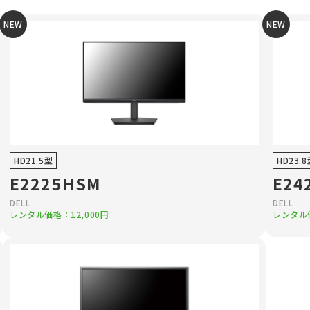
NEW
NEW
HD21.5型
HD23.
E2225HSM
E24
DELL
DELL
レンタル価格：12,000円
レンタル価