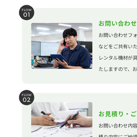
FLOW
01
お問い合わせ
お問い合わせフ
などをご共有い
レンタル機材が
たしますので、
FLOW
02
お見積り・ご
お問い合わせ内
積り内容にご納