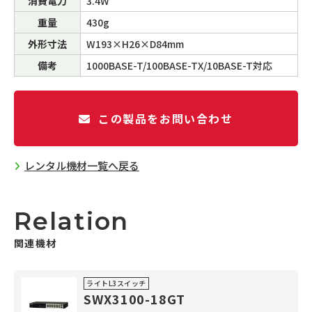
消費電力
3.4W
重量
430g
外形寸法
W193×H26×D84mm
備考
1000BASE-T/100BASE-TX/10BASE-T対応
この製品をお問い合わせ
レンタル機材一覧へ戻る
Relation
関連機材
ライトL3スイッチ
SWX3100-18GT