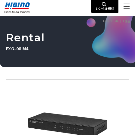
レンタル機材
FXG-08IM4｜IT機器
Rental
FXG-08IM4