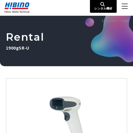
レンタル機材
1900gSR-U｜IT機器
Rental
1900gSR-U