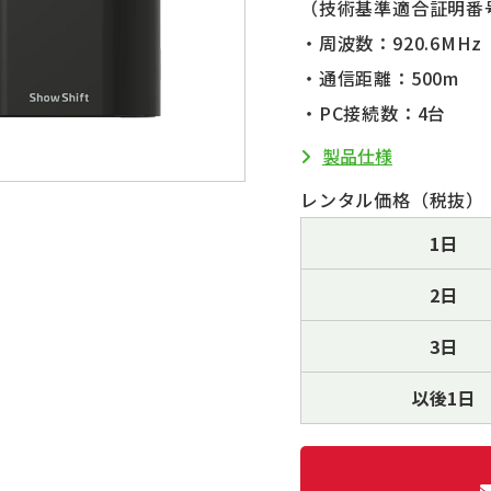
（技術基準適合証明番号 0
・周波数：920.6MHz
・通信距離：500m
・PC接続数：4台
製品仕様
レンタル価格（税抜）
1日
2日
3日
以後1日