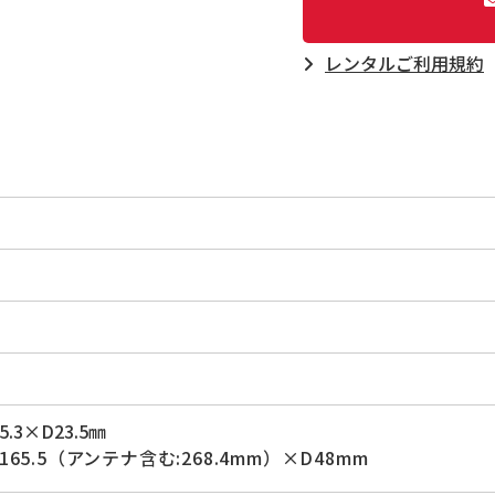
レンタルご利⽤規約
.3×D23.5㎜
165.5（アンテナ含む:268.4mm）×D48mm