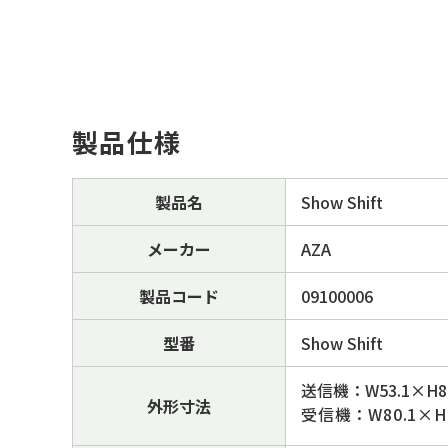
製品仕様
製品名
Show Shift
メーカー
AZA
製品コード
09100006
型番
Show Shift
送信機：W53.1×H85
外形寸法
受信機：W80.1×H