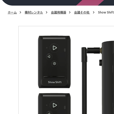
ホーム
機材レンタル
会議用機器
会議その他
Show Shift