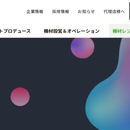
企業情報
採用情報
お知らせ
代理店様へ
トプロデュース
機材設営＆オペレーション
機材レ