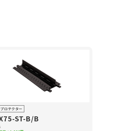
ルプロテクター
X75-ST-B/B
s