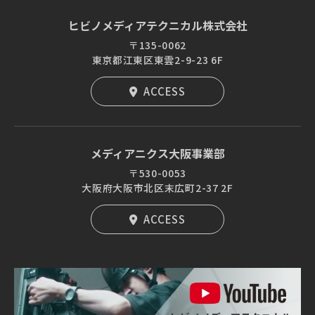
ヒビノメディアテクニカル株式会社
〒135-0062
東京都江東区東雲2-9-23 6F
ACCESS
メディアニクス大阪事業部
〒530-0053
大阪府大阪市北区末広町2-37 2F
ACCESS