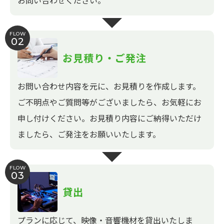
お問い合わせください。
FLOW
02
お見積り・ご発注
お問い合わせ内容を元に、お見積りを作成します。
ご不明点やご質問等がございましたら、お気軽にお
申し付けください。お見積り内容にご納得いただけ
ましたら、ご発注をお願いいたします。
FLOW
03
貸出
プランに応じて、映像・音響機材を貸出いたしま