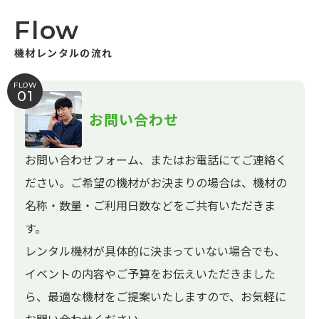
Flow
機材レンタルの流れ
FLOW
01
お問い合わせ
お問い合わせフォーム、またはお電話にてご連絡く
ださい。ご希望の機材がお決まりの場合は、機材の
名称・数量・ご利用日数などをご共有いただきま
す。
レンタル機材が具体的に決まっていない場合でも、
イベントの内容やご予算をお伝えいただきました
ら、最適な機材をご提案いたしますので、お気軽に