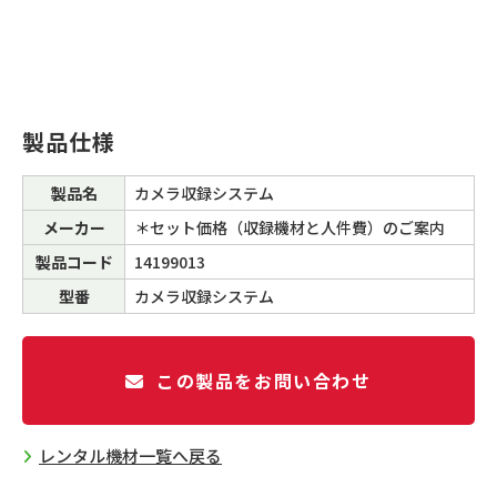
製品仕様
製品名
カメラ収録システム
メーカー
＊セット価格（収録機材と人件費）のご案内
製品コード
14199013
型番
カメラ収録システム
この製品をお問い合わせ
レンタル機材一覧へ戻る