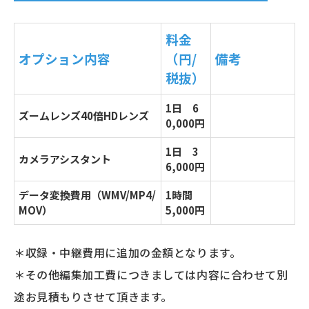
料金
オプション内容
（円/
備考
税抜）
1日 6
ズームレンズ40倍HDレンズ
0,000円
1日 3
カメラアシスタント
6,000円
データ変換費用（WMV/MP4/
1時間
MOV）
5,000円
＊収録・中継費用に追加の金額となります。
＊その他編集加工費につきましては内容に合わせて別
途お見積もりさせて頂きます。