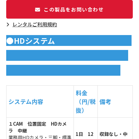
この製品をお問い合わせ
レンタルご利⽤規約
●HDシステム
ああああああああああ
あ
料金
システム内容
（円/税
備考
抜）
１CAM 位置固定 HDカメ
ラ 中継
1日 12
収録なし・中
業務用HDカメラ・三脚・標準