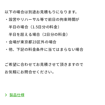
以下の場合は別途お見積もりになります。
・設営やリハーサル等で前日の拘束時間が
半日の場合（1.5日分の料金）
半日を超える場合（2日分の料金）
・会場が東京都23区外の場合
・他、下記の料金条件に当てはまらない場合
ご希望に合わせてお見積させて頂きますので
お気軽にお問合せください。
製品仕様