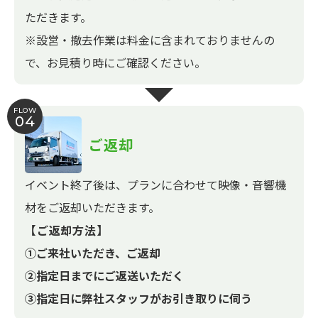
ただきます。
※設営・撤去作業は料金に含まれておりませんの
で、お見積り時にご確認ください。
FLOW
04
ご返却
イベント終了後は、プランに合わせて映像・音響機
材をご返却いただきます。
【ご返却方法】
①ご来社いただき、ご返却
②指定日までにご返送いただく
③指定日に弊社スタッフがお引き取りに伺う