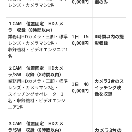
0,000円
継のみ
レンズ・カメラマン1名
１CAM 位置固定 HDカメ
ラ 収録（8時間以内）
業務用HDカメラ・三脚・標準
1日 15
8時間以内の撮
レンズ・カメラマン1名・
0,000円
影収録
収録機材・ビデオエンジニア1
名
２CAM 位置固定 HDカメ
ラ/SW 収録（8時間以内）
業務用HDカメラ・三脚・標準
カメラ2台のス
1日 40
レンズ・カメラマン2名・
イッチング映
0,000円
スイッチングオペレーター1
像を収録
名・収録機材・ビデオエンジ
ニア1名
３CAM 位置固定 HDカメ
カメラ3台の
ラ/SW 収録（8時間以内）