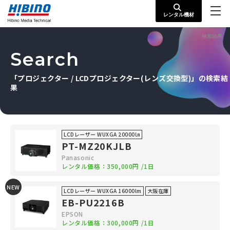
レンタル機材
検索結果
Search
「プロジェクター / LCDプロジェクター(レンズ交換型)」の検索結
果
LCDレーザー WUXGA 20000㏐
PT-MZ20KJLB
Panasonic
レンタル価格：
350,000円
/1日
NEW
LCDレーザー WUXGA 16000lm
大阪在庫
EB-PU2216B
EPSON
レンタル価格：
300,000円
/1日