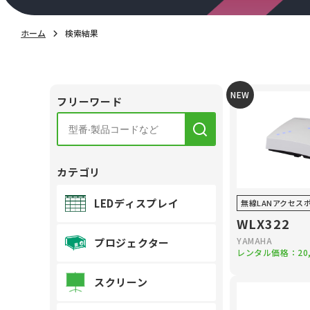
ホーム
検索結果
NEW
フリーワード
カテゴリ
LEDディスプレイ
無線LANアクセス
WLX322
YAMAHA
プロジェクター
レンタル価格：
20
スクリーン