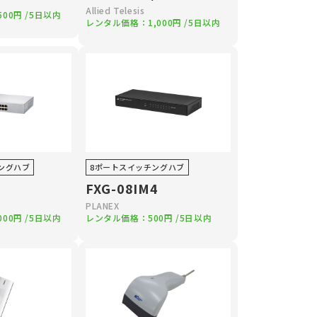
Allied Telesis
,500円
/5日以内
レンタル価格：
1,000円
/5日以内
ングハブ
8ポートスイッチングハブ
M
FXG-08IM4
PLANEX
,000円
/5日以内
レンタル価格：
500円
/5日以内