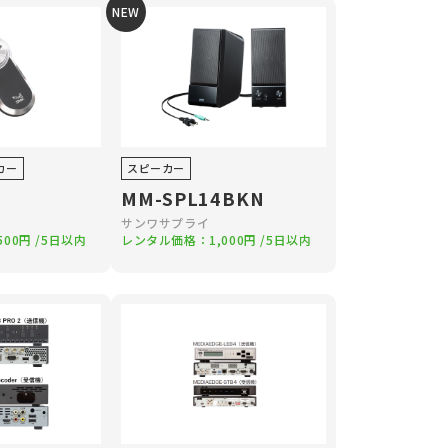
NEW
カー
スピーカー
MM-SPL14BKN
サンワサプライ
,500円
/5日以内
レンタル価格：
1,000円
/5日以内