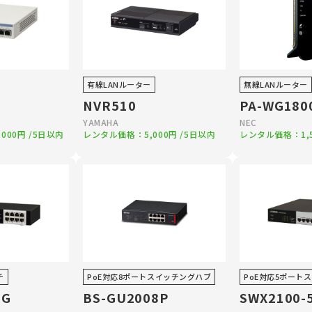
有線LANルーター
無線LANルーター
NVR510
PA-WG180
YAMAHA
NEC
,000円
/5日以内
レンタル価格：
5,000円
/5日以内
レンタル価格：
1
チ
PoE対応8ポートスイッチングハブ
PoE対応5ポート
8G
BS-GU2008P
SWX2100-