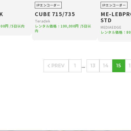
IPエンコーダー
IPエンコーダー
K
CUBE 715/735
ME-LEBPR
STD
Teradek
000円
/5日以内
レンタル価格：
100,000円
/5日以
MEDIAEDGE
内
レンタル価格：
80
...
PREV
1
13
14
15