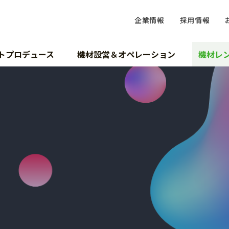
企業情報
採用情報
トプロデュース
機材設営＆オペレーション
機材レ