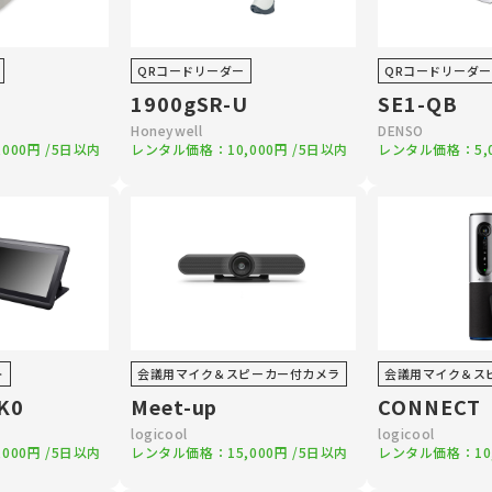
QRコードリーダー
QRコードリーダー
1900gSR-U
SE1-QB
Honeywell
DENSO
,000円
/5日以内
レンタル価格：
10,000円
/5日以内
レンタル価格：
5
ト
会議用マイク＆スピーカー付カメラ
会議用マイク＆ス
K0
Meet-up
CONNECT
logicool
logicool
,000円
/5日以内
レンタル価格：
15,000円
/5日以内
レンタル価格：
10