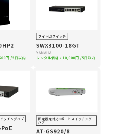
ライトL3スイッチ
0HP2
SWX3100-18GT
YAMAHA
,500円
/5日以内
レンタル価格：
10,000円
/5日以内
スイッチングハブ
固定設定対応8ポートスイッチング
ハブ
5PoE
AT-GS920/8