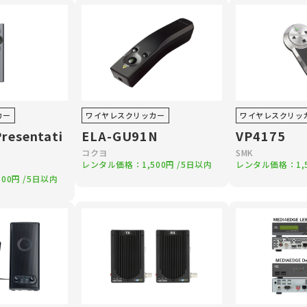
カー
ワイヤレスクリッカー
ワイヤレスクリッ
Presentati
ELA-GU91N
VP4175
コクヨ
SMK
レンタル価格：
1,500円
/5日以内
レンタル価格：
1
500円
/5日以内