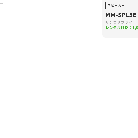
スピーカー
MM-SPL5B
サンワサプライ
レンタル価格：
1,