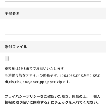
主催者名
添付ファイル
※容量は5MBまででお願いいたします。
※添付可能なファイルの拡張子は、jpg,jpeg,png,bmp,gif,p
df,xls,xlsx,doc,docx,ppt,pptx,zipです。
プライバシーポリシーをご確認いただき、同意の上、
「個人
情報の取り扱いに同意する」にチェックを入れてください。