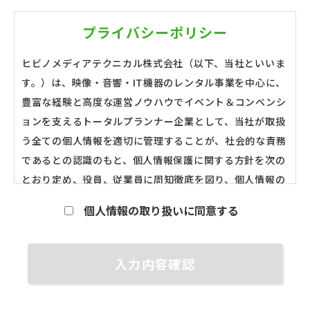
プライバシーポリシー
ヒビノメディアテクニカル株式会社（以下、当社といいま
す。）は、映像・音響・IT機器のレンタル事業を中心に、
豊富な経験と高度な運営ノウハウでイベント＆コンベンシ
ョンを支えるトータルプランナー企業として、当社が取扱
う全ての個人情報を適切に管理することが、社会的な責務
であるとの認識のもと、個人情報保護に関する方針を次の
とおり定め、役員、従業員に周知徹底を図り、個人情報の
保護に努めます。
個人情報の取り扱いに同意する
基本方針
第一条 個人情報の取得と利用
当社は、利用目的を明確にした上で、目的の範囲内に