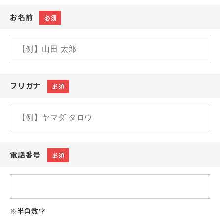
お名前
必須
フリガナ
必須
電話番号
必須
※半角数字