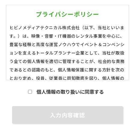
プライバシーポリシー
ヒビノメディアテクニカル株式会社（以下、当社といいま
す。）は、映像・音響・IT機器のレンタル事業を中心に、
豊富な経験と高度な運営ノウハウでイベント＆コンベンシ
ョンを支えるトータルプランナー企業として、当社が取扱
う全ての個人情報を適切に管理することが、社会的な責務
であるとの認識のもと、個人情報保護に関する方針を次の
とおり定め、役員、従業員に周知徹底を図り、個人情報の
保護に努めます。
個人情報の取り扱いに同意する
基本方針
第一条 個人情報の取得と利用
当社は、利用目的を明確にした上で、目的の範囲内に