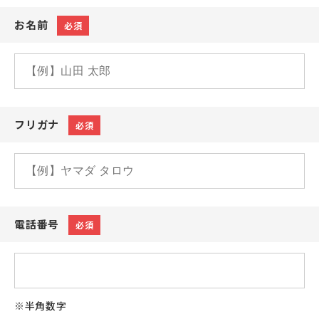
お名前
必須
フリガナ
必須
電話番号
必須
※半角数字