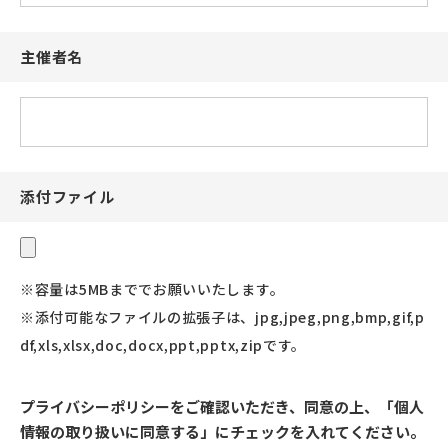
主催者名
添付ファイル
※容量は5MBまででお願いいたします。
※添付可能なファイルの拡張子は、jpg,jpeg,png,bmp,gif,p
df,xls,xlsx,doc,docx,ppt,pptx,zipです。
プライバシーポリシーをご確認いただき、同意の上、
「個人
情報の取り扱いに同意する」にチェックを入れてください。